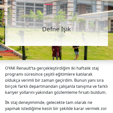
Home
Defne Işık
Home
OYAK Renault’ta gerçekleştirdiğim iki haftalık staj
programı süresince çeşitli eğitimlere katılarak
oldukça verimli bir zaman geçirdim. Bunun yanı sıra
birçok farklı departmandan çalışanla tanışma ve farklı
kariyer yollarını yakından gözlemleme fırsatı buldum.
İlk staj deneyimimde, gelecekte tam olarak ne
yapmak istediğime kesin bir şekilde karar vermek zor