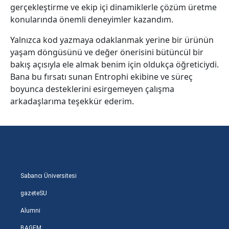
gerçekleştirme ve ekip içi dinamiklerle çözüm üretme
konularında önemli deneyimler kazandım.
Yalnızca kod yazmaya odaklanmak yerine bir ürünün
yaşam döngüsünü ve değer önerisini bütüncül bir
bakış açısıyla ele almak benim için oldukça öğreticiydi.
Bana bu fırsatı sunan
Entrophi
ekibine ve süreç
boyunca desteklerini esirgemeyen çalışma
arkadaşlarıma teşekkür ederim.
Sabancı Üniversitesi
gazeteSU
Alumni
BAGEM