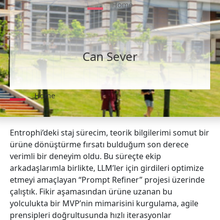
Home
Can Sever
Home
Entrophi’deki staj sürecim, teorik bilgilerimi somut bir
ürüne dönüştürme fırsatı bulduğum son derece
verimli bir deneyim oldu. Bu süreçte ekip
arkadaşlarımla birlikte, LLM’ler için girdileri optimize
etmeyi amaçlayan “Prompt Refiner” projesi üzerinde
çalıştık. Fikir aşamasından ürüne uzanan bu
yolculukta bir MVP’nin mimarisini kurgulama, agile
prensipleri doğrultusunda hızlı iterasyonlar