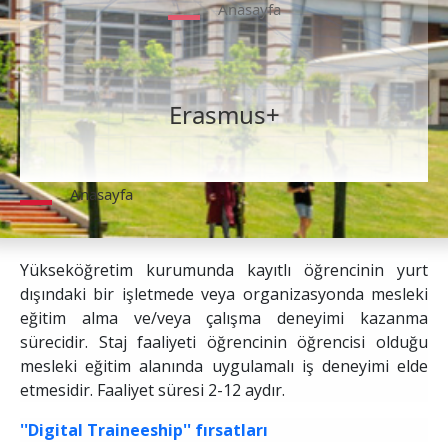
Anasayfa
Erasmus+
Anasayfa
Yükseköğretim kurumunda kayıtlı öğrencinin yurt
dışındaki bir işletmede veya organizasyonda mesleki
eğitim alma ve/veya çalışma deneyimi kazanma
sürecidir. Staj faaliyeti öğrencinin öğrencisi olduğu
mesleki eğitim alanında uygulamalı iş deneyimi elde
etmesidir. Faaliyet süresi 2-12 aydır.
''Digital Traineeship'' fırsatları