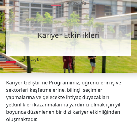
Anasayfa
Kariyer Etkinlikleri
Anasayfa
Kariyer Geliştirme Programımız, öğrencilerin iş ve
sektörleri keşfetmelerine, bilinçli seçimler
yapmalarına ve gelecekte ihtiyaç duyacakları
yetkinlikleri kazanmalarına yardımcı olmak için yıl
boyunca düzenlenen bir dizi kariyer etkinliğinden
oluşmaktadır.