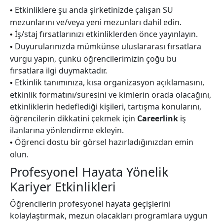
Etkinliklere şu anda şirketinizde çalışan SU
•
mezunlarını ve/veya yeni mezunları dahil edin.
İş/staj fırsatlarınızı etkinliklerden önce yayınlayın.
•
Duyurularınızda mümkünse uluslararası fırsatlara
•
vurgu yapın, çünkü öğrencilerimizin çoğu bu
fırsatlara ilgi duymaktadır.
Etkinlik tanımınıza, kısa organizasyon açıklamasını,
•
etkinlik formatını/süresini ve kimlerin orada olacağını,
etkinliklerin hedeflediği kişileri, tartışma konularını,
öğrencilerin dikkatini çekmek için
Careerlink
iş
ilanlarına yönlendirme ekleyin.
Öğrenci dostu bir görsel hazırladığınızdan emin
•
olun.
Profesyonel Hayata Yönelik
Kariyer Etkinlikleri
Öğrencilerin profesyonel hayata geçişlerini
kolaylaştırmak, mezun olacakları programlara uygun