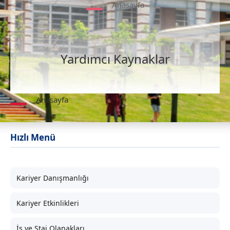
Anasayfa
Yardımcı Kaynaklar
Anasayfa
Hızlı Menü
Kariyer Danışmanlığı
Kariyer Etkinlikleri
İş ve Staj Olanakları