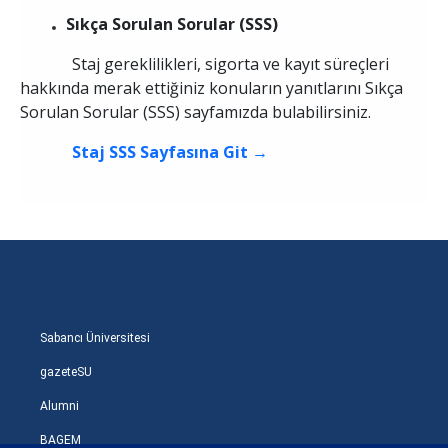
Sıkça Sorulan Sorular (SSS)
Staj gereklilikleri, sigorta ve kayıt süreçleri
hakkında merak ettiğiniz konuların yanıtlarını Sıkça
Sorulan Sorular (SSS) sayfamızda bulabilirsiniz.
Staj SSS Sayfasına Git →
Sabancı Üniversitesi
gazeteSU
Alumni
BAGEM