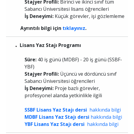
Stajyer Profili:
Birinci ve ikinci sınıf tüm
Sabancı Üniversitesi lisans öğrencileri
İş Deneyimi:
Küçük görevler, işi gözlemleme
Ayrıntılı bilgi için
tıklayınız
.
Lisans Yaz Stajı Programı
Süre:
40 iş günü (MDBF) - 20 iş günü (SSBF-
YBF)
Stajyer Profili:
Üçüncü ve dördüncü sınıf
Sabancı Üniversitesi öğrencileri
İş Deneyimi:
Proje bazlı görevler,
profesyonel alanda yetkinlikle ilgili
SSBF Lisans Yaz Stajı dersi
hakkında bilgi
MDBF Lisans Yaz Stajı dersi
hakkında bilgi
YBF Lisans Yaz Stajı dersi
hakkında bilgi