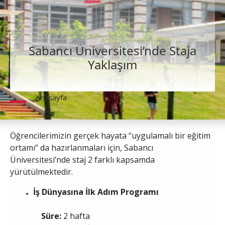
Sabancı Üniversitesi’nde Staja
Yaklaşım
Anasayfa
Öğrencilerimizin gerçek hayata “uygulamalı bir eğitim
ortamı” da hazırlanmaları için, Sabancı
Üniversitesi’nde staj 2 farklı kapsamda
yürütülmektedir.
İş Dünyasına İlk Adım Programı
Süre:
2 hafta